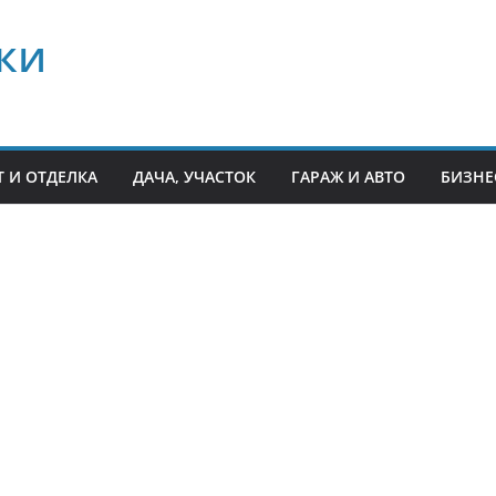
ки
 И ОТДЕЛКА
ДАЧА, УЧАСТОК
ГАРАЖ И АВТО
БИЗНЕ