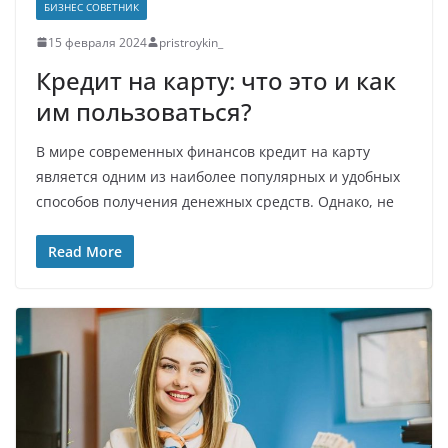
БИЗНЕС СОВЕТНИК
15 февраля 2024
pristroykin_
Кредит на карту: что это и как
им пользоваться?
В мире современных финансов кредит на карту
является одним из наиболее популярных и удобных
способов получения денежных средств. Однако, не
Read More