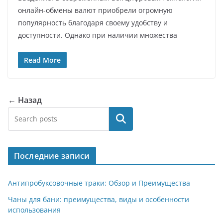
онлайн-обмены валют приобрели огромную
популярность благодаря своему удобству и
доступности. Однако при наличии множества
Read More
← Назад
Поиск
Последние записи
Антипробуксовочные траки: Обзор и Преимущества
Чаны для бани: преимущества, виды и особенности
использования