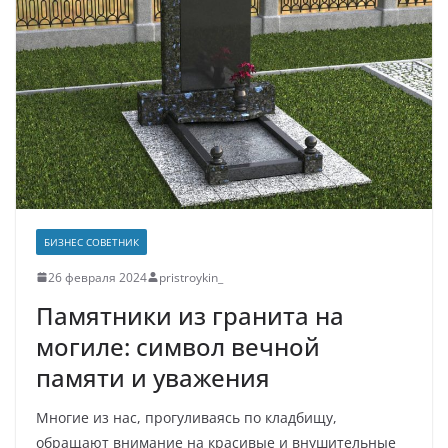
БИЗНЕС СОВЕТНИК
26 февраля 2024
pristroykin_
Памятники из гранита на
могиле: символ вечной
памяти и уважения
Многие из нас, прогуливаясь по кладбищу,
обращают внимание на красивые и внушительные