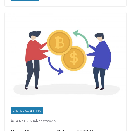
БИЗНЕС СОВЕТНИК
14 мая 2024
pristroykin_