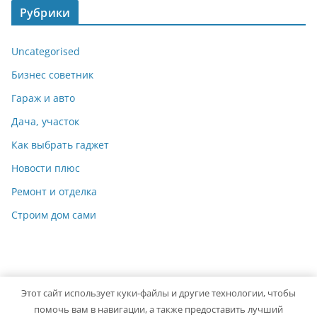
Рубрики
Uncategorised
Бизнес советник
Гараж и авто
Дача, участок
Как выбрать гаджет
Новости плюс
Ремонт и отделка
Строим дом сами
Этот сайт использует куки-файлы и другие технологии, чтобы
Copyright © 2026
Мастер на Все Руки
. Powered by
ColorMag
помочь вам в навигации, а также предоставить лучший