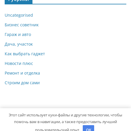
Uncategorised
Бизнес советник
Гараж и авто
Дача, участок
Как выбрать гаджет
Новости плюс
Ремонт и отделка
Строим дом сами
Этот сайт использует куки-файлы и другие технологии, чтобы
Copyright © 2026
Мастер на Все Руки
. Powered by
ColorMag
помочь вам в навигации, а также предоставить лучший
and
WordPress
.
пользовательский опыт.
OK