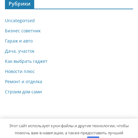
Рубрики
Uncategorised
Бизнес советник
Гараж и авто
Дача, участок
Как выбрать гаджет
Новости плюс
Ремонт и отделка
Строим дом сами
Этот сайт использует куки-файлы и другие технологии, чтобы
Copyright © 2026
Мастер на Все Руки
. Powered by
ColorMag
помочь вам в навигации, а также предоставить лучший