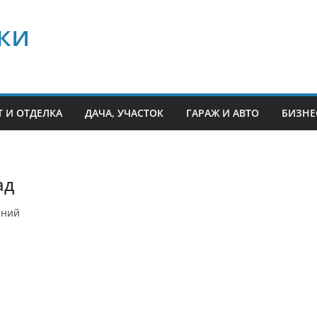
ки
 И ОТДЕЛКА
ДАЧА, УЧАСТОК
ГАРАЖ И АВТО
БИЗНЕ
ад
ений