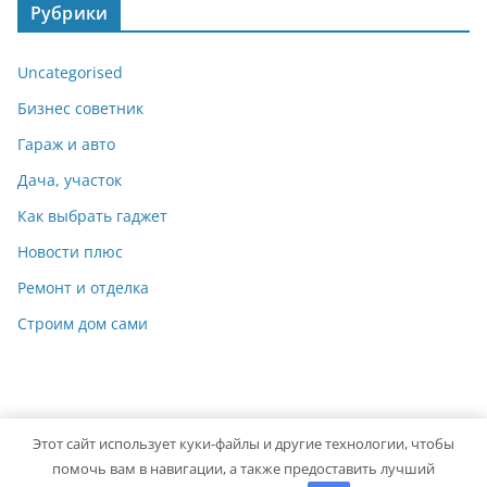
Рубрики
Uncategorised
Бизнес советник
Гараж и авто
Дача, участок
Как выбрать гаджет
Новости плюс
Ремонт и отделка
Строим дом сами
Этот сайт использует куки-файлы и другие технологии, чтобы
Copyright © 2026
Мастер на Все Руки
. Powered by
ColorMag
помочь вам в навигации, а также предоставить лучший