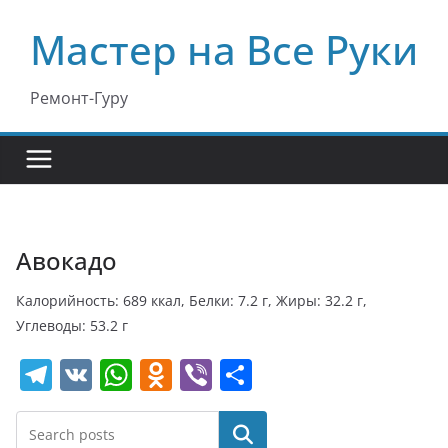
Перейти
Мастер на Все Руки
к
содержимому
Ремонт-Гуру
Авокадо
Калорийность: 689 ккал, Белки: 7.2 г, Жиры: 32.2 г,
Углеводы: 53.2 г
T
V
W
O
Vi
О
el
K
h
d
b
т
e
at
n
er
п
Поиск