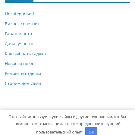
Uncategorised
Бизнес советник
Гараж и авто
Дача, участок
Как выбрать гаджет
Новости плюс
Ремонт и отделка
Строим дом сами
Этот сайт использует куки-файлы и другие технологии, чтобы
Copyright © 2026
Мастер на Все Руки
. Powered by
ColorMag
помочь вам в навигации, а также предоставить лучший
and
WordPress
.
пользовательский опыт.
OK