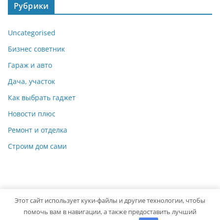
Рубрики
Uncategorised
Бизнес советник
Гараж и авто
Дача, участок
Как выбрать гаджет
Новости плюс
Ремонт и отделка
Строим дом сами
Этот сайт использует куки-файлы и другие технологии, чтобы
Copyright © 2026
Мастер на Все Руки
. Powered by
ColorMag
помочь вам в навигации, а также предоставить лучший