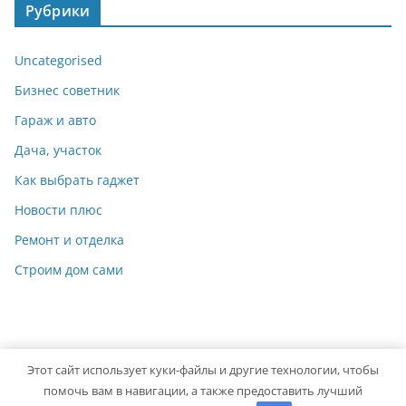
Рубрики
Uncategorised
Бизнес советник
Гараж и авто
Дача, участок
Как выбрать гаджет
Новости плюс
Ремонт и отделка
Строим дом сами
Этот сайт использует куки-файлы и другие технологии, чтобы
Copyright © 2026
Мастер на Все Руки
. Powered by
ColorMag
помочь вам в навигации, а также предоставить лучший