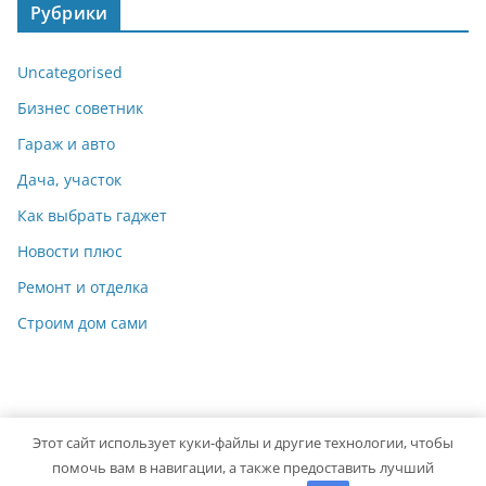
Рубрики
Uncategorised
Бизнес советник
Гараж и авто
Дача, участок
Как выбрать гаджет
Новости плюс
Ремонт и отделка
Строим дом сами
Этот сайт использует куки-файлы и другие технологии, чтобы
Copyright © 2026
Мастер на Все Руки
. Powered by
ColorMag
помочь вам в навигации, а также предоставить лучший