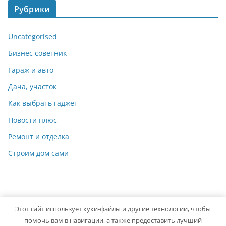
Рубрики
Uncategorised
Бизнес советник
Гараж и авто
Дача, участок
Как выбрать гаджет
Новости плюс
Ремонт и отделка
Строим дом сами
Этот сайт использует куки-файлы и другие технологии, чтобы
Copyright © 2026
Мастер на Все Руки
. Powered by
ColorMag
помочь вам в навигации, а также предоставить лучший