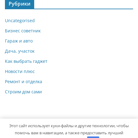
Рубрики
Uncategorised
Бизнес советник
Гараж и авто
Дача, участок
Как выбрать гаджет
Новости плюс
Ремонт и отделка
Строим дом сами
Этот сайт использует куки-файлы и другие технологии, чтобы
Copyright © 2026
Мастер на Все Руки
. Powered by
ColorMag
помочь вам в навигации, а также предоставить лучший