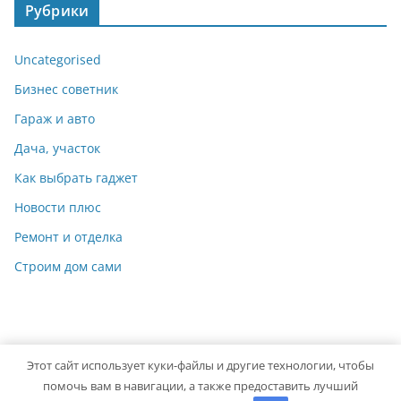
Рубрики
Uncategorised
Бизнес советник
Гараж и авто
Дача, участок
Как выбрать гаджет
Новости плюс
Ремонт и отделка
Строим дом сами
Этот сайт использует куки-файлы и другие технологии, чтобы
Copyright © 2026
Мастер на Все Руки
. Powered by
ColorMag
помочь вам в навигации, а также предоставить лучший