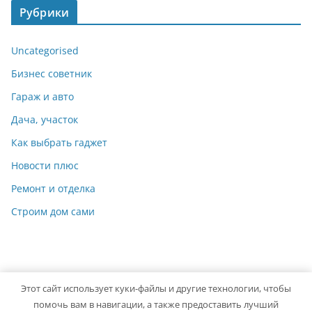
Рубрики
Uncategorised
Бизнес советник
Гараж и авто
Дача, участок
Как выбрать гаджет
Новости плюс
Ремонт и отделка
Строим дом сами
Этот сайт использует куки-файлы и другие технологии, чтобы
Copyright © 2026
Мастер на Все Руки
. Powered by
ColorMag
помочь вам в навигации, а также предоставить лучший