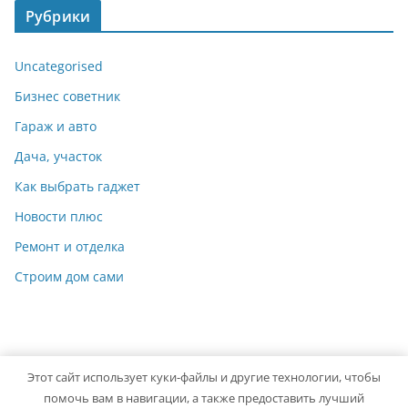
Рубрики
Uncategorised
Бизнес советник
Гараж и авто
Дача, участок
Как выбрать гаджет
Новости плюс
Ремонт и отделка
Строим дом сами
Этот сайт использует куки-файлы и другие технологии, чтобы
Copyright © 2026
Мастер на Все Руки
. Powered by
ColorMag
помочь вам в навигации, а также предоставить лучший