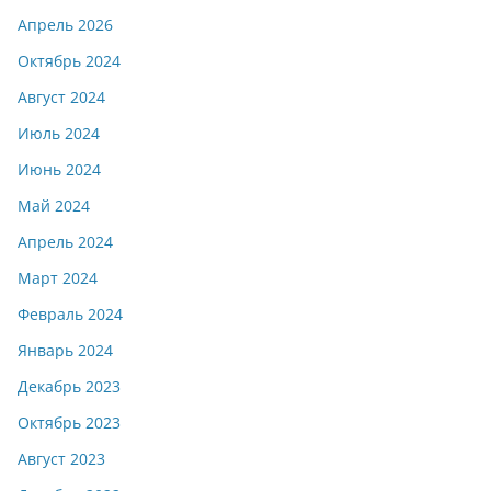
Апрель 2026
Октябрь 2024
Август 2024
Июль 2024
Июнь 2024
Май 2024
Апрель 2024
Март 2024
Февраль 2024
Январь 2024
Декабрь 2023
Октябрь 2023
Август 2023