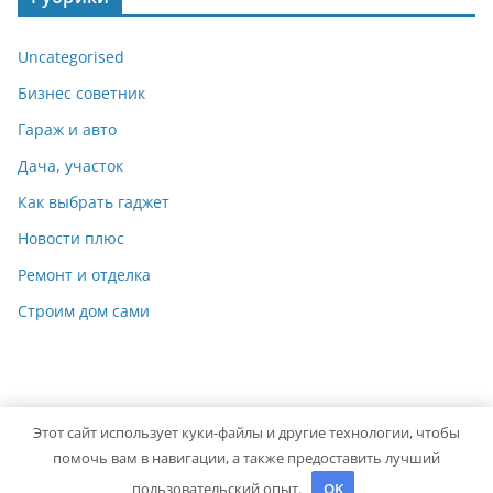
Uncategorised
Бизнес советник
Гараж и авто
Дача, участок
Как выбрать гаджет
Новости плюс
Ремонт и отделка
Строим дом сами
Этот сайт использует куки-файлы и другие технологии, чтобы
Copyright © 2026
Мастер на Все Руки
. Powered by
ColorMag
помочь вам в навигации, а также предоставить лучший
and
WordPress
.
пользовательский опыт.
OK