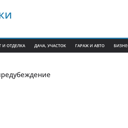
ки
 И ОТДЕЛКА
ДАЧА, УЧАСТОК
ГАРАЖ И АВТО
БИЗНЕ
предубеждение