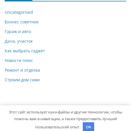
Uncategorised
Бизнес советник
Гараж и авто
Дача, участок
Как выбрать гаджет
Новости плюс
Ремонт и отделка
Строим дом сами
Этот сайт использует куки-файлы и другие технологии, чтобы
Copyright © 2026
Мастер на Все Руки
. Powered by
ColorMag
помочь вам в навигации, а также предоставить лучший
and
WordPress
.
пользовательский опыт.
OK