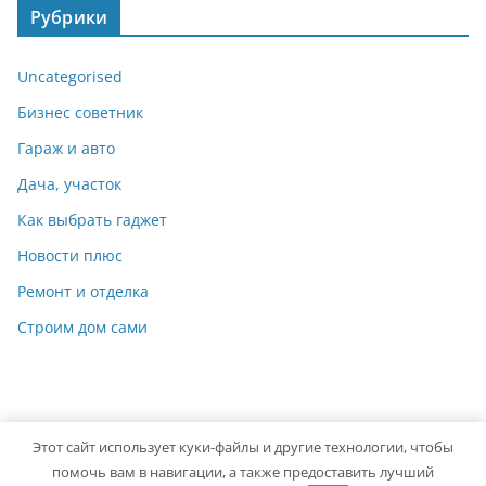
Рубрики
Uncategorised
Бизнес советник
Гараж и авто
Дача, участок
Как выбрать гаджет
Новости плюс
Ремонт и отделка
Строим дом сами
Этот сайт использует куки-файлы и другие технологии, чтобы
Copyright © 2026
Мастер на Все Руки
. Powered by
ColorMag
помочь вам в навигации, а также предоставить лучший