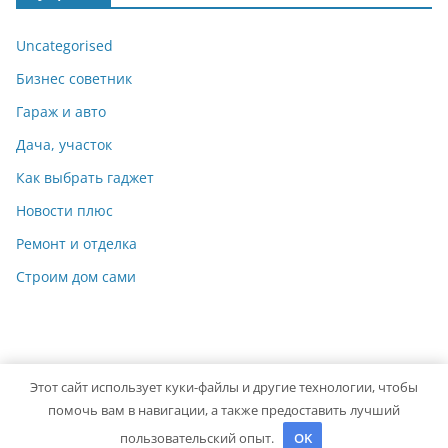
Uncategorised
Бизнес советник
Гараж и авто
Дача, участок
Как выбрать гаджет
Новости плюс
Ремонт и отделка
Строим дом сами
Этот сайт использует куки-файлы и другие технологии, чтобы
Copyright © 2026
Мастер на Все Руки
. Powered by
ColorMag
помочь вам в навигации, а также предоставить лучший
and
WordPress
.
пользовательский опыт.
OK