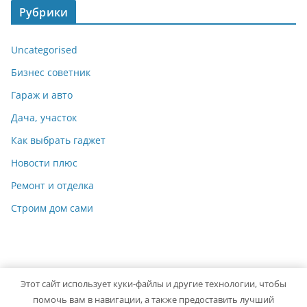
Рубрики
Uncategorised
Бизнес советник
Гараж и авто
Дача, участок
Как выбрать гаджет
Новости плюс
Ремонт и отделка
Строим дом сами
Этот сайт использует куки-файлы и другие технологии, чтобы
Copyright © 2026
Мастер на Все Руки
. Powered by
ColorMag
помочь вам в навигации, а также предоставить лучший