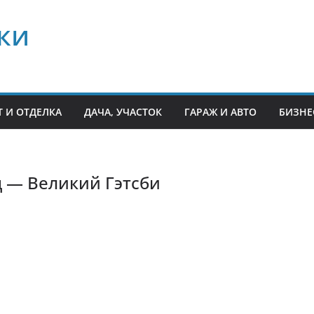
ки
 И ОТДЕЛКА
ДАЧА, УЧАСТОК
ГАРАЖ И АВТО
БИЗНЕ
 — Великий Гэтсби