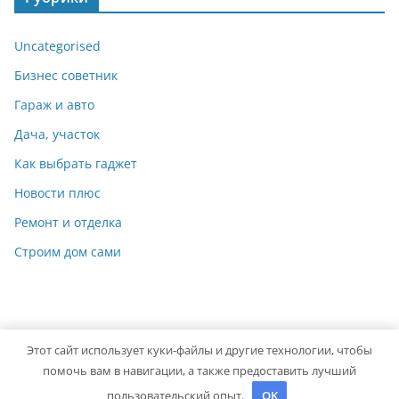
Uncategorised
Бизнес советник
Гараж и авто
Дача, участок
Как выбрать гаджет
Новости плюс
Ремонт и отделка
Строим дом сами
Этот сайт использует куки-файлы и другие технологии, чтобы
Copyright © 2026
Мастер на Все Руки
. Powered by
ColorMag
помочь вам в навигации, а также предоставить лучший
and
WordPress
.
пользовательский опыт.
OK