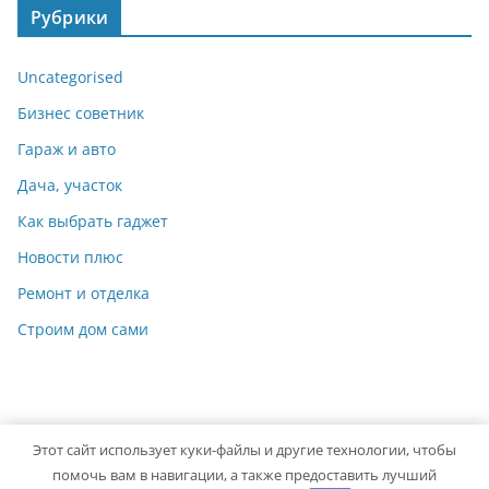
Рубрики
Uncategorised
Бизнес советник
Гараж и авто
Дача, участок
Как выбрать гаджет
Новости плюс
Ремонт и отделка
Строим дом сами
Этот сайт использует куки-файлы и другие технологии, чтобы
Copyright © 2026
Мастер на Все Руки
. Powered by
ColorMag
помочь вам в навигации, а также предоставить лучший