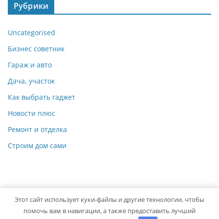
Рубрики
Uncategorised
Бизнес советник
Гараж и авто
Дача, участок
Как выбрать гаджет
Новости плюс
Ремонт и отделка
Строим дом сами
Этот сайт использует куки-файлы и другие технологии, чтобы
Copyright © 2026
Мастер на Все Руки
. Powered by
ColorMag
помочь вам в навигации, а также предоставить лучший