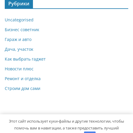
Рубрики
Uncategorised
Бизнес советник
Гараж и авто
Дача, участок
Как выбрать гаджет
Новости плюс
Ремонт и отделка
Строим дом сами
Этот сайт использует куки-файлы и другие технологии, чтобы
Copyright © 2026
Мастер на Все Руки
. Powered by
ColorMag
помочь вам в навигации, а также предоставить лучший