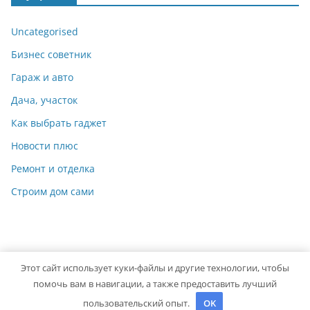
Uncategorised
Бизнес советник
Гараж и авто
Дача, участок
Как выбрать гаджет
Новости плюс
Ремонт и отделка
Строим дом сами
Этот сайт использует куки-файлы и другие технологии, чтобы
Copyright © 2026
Мастер на Все Руки
. Powered by
ColorMag
помочь вам в навигации, а также предоставить лучший
and
WordPress
.
пользовательский опыт.
OK