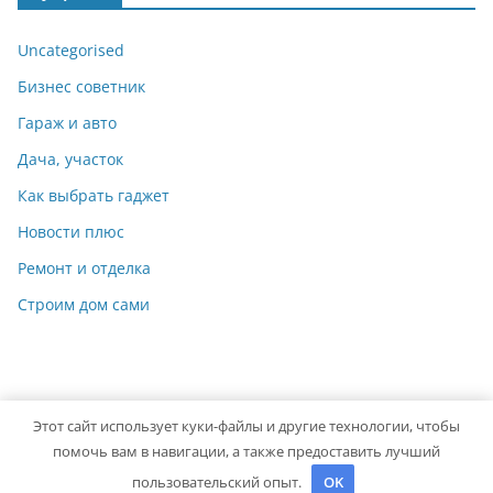
Uncategorised
Бизнес советник
Гараж и авто
Дача, участок
Как выбрать гаджет
Новости плюс
Ремонт и отделка
Строим дом сами
Этот сайт использует куки-файлы и другие технологии, чтобы
Copyright © 2026
Мастер на Все Руки
. Powered by
ColorMag
помочь вам в навигации, а также предоставить лучший
and
WordPress
.
пользовательский опыт.
OK