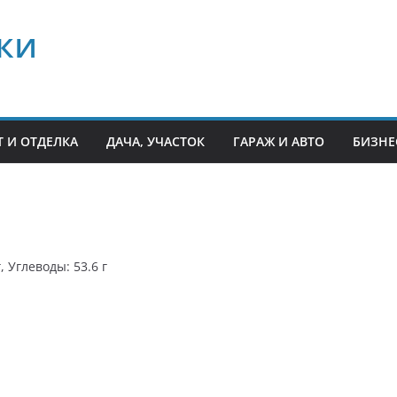
ки
 И ОТДЕЛКА
ДАЧА, УЧАСТОК
ГАРАЖ И АВТО
БИЗНЕ
, Углеводы: 53.6 г