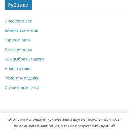
Рубрики
Uncategorised
Бизнес советник
Гараж и авто
Дача, участок
Как выбрать гаджет
Новости плюс
Ремонт и отделка
Строим дом сами
Этот сайт использует куки-файлы и другие технологии, чтобы
Copyright © 2026
Мастер на Все Руки
. Powered by
ColorMag
помочь вам в навигации, а также предоставить лучший