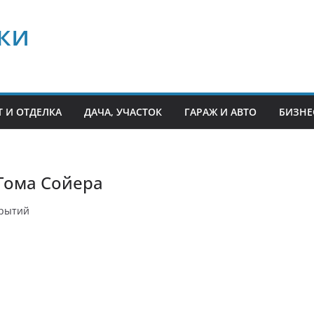
ки
 И ОТДЕЛКА
ДАЧА, УЧАСТОК
ГАРАЖ И АВТО
БИЗНЕ
Тома Сойера
крытий