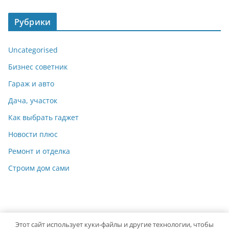
Рубрики
Uncategorised
Бизнес советник
Гараж и авто
Дача, участок
Как выбрать гаджет
Новости плюс
Ремонт и отделка
Строим дом сами
Этот сайт использует куки-файлы и другие технологии, чтобы