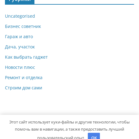
Uncategorised
Бизнес советник
Гараж и авто
Дача, участок
Как выбрать гаджет
Новости плюс
Ремонт и отделка
Строим дом сами
Этот сайт использует куки-файлы и другие технологии, чтобы
Copyright © 2026
Мастер на Все Руки
. Powered by
ColorMag
помочь вам в навигации, а также предоставить лучший
and
WordPress
.
пользовательский опыт.
OK