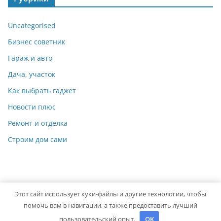
Uncategorised
Бизнес советник
Гараж и авто
Дача, участок
Как выбрать гаджет
Новости плюс
Ремонт и отделка
Строим дом сами
Этот сайт использует куки-файлы и другие технологии, чтобы
Copyright © 2026
Мастер на Все Руки
. Powered by
ColorMag
помочь вам в навигации, а также предоставить лучший
and
WordPress
.
пользовательский опыт.
OK