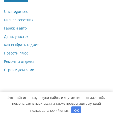
Uncategorised
Бизнес советник
Гараж и авто
Дача, участок
Как выбрать гаджет
Новости плюс
Ремонт и отделка
Строим дом сами
Этот сайт использует куки-файлы и другие технологии, чтобы
Copyright © 2026
Мастер на Все Руки
. Powered by
ColorMag
помочь вам в навигации, а также предоставить лучший
and
WordPress
.
пользовательский опыт.
OK