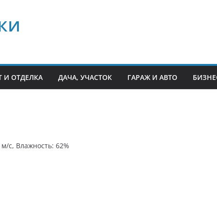
ки
 И ОТДЕЛКА
ДАЧА, УЧАСТОК
ГАРАЖ И АВТО
БИЗНЕ
5 м/с, Влажность: 62%