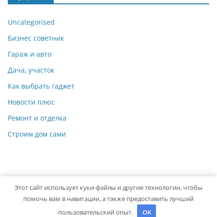
Uncategorised
Бизнес советник
Гараж и авто
Дача, участок
Как выбрать гаджет
Новости плюс
Ремонт и отделка
Строим дом сами
Этот сайт использует куки-файлы и другие технологии, чтобы
Copyright © 2026
Мастер на Все Руки
. Powered by
ColorMag
помочь вам в навигации, а также предоставить лучший
and
WordPress
.
пользовательский опыт.
OK