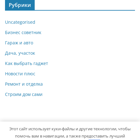
Рубрики
Uncategorised
Бизнес советник
Гараж и авто
Дача, участок
Как выбрать гаджет
Новости плюс
Ремонт и отделка
Строим дом сами
Этот сайт использует куки-файлы и другие технологии, чтобы
Copyright © 2026
Мастер на Все Руки
. Powered by
ColorMag
помочь вам в навигации, а также предоставить лучший