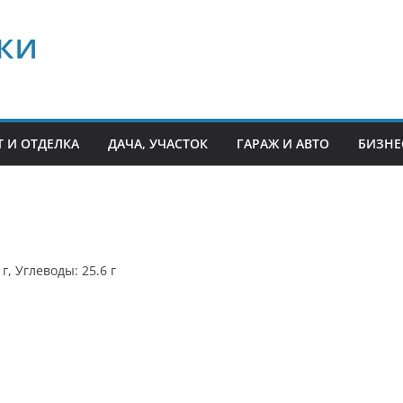
ки
 И ОТДЕЛКА
ДАЧА, УЧАСТОК
ГАРАЖ И АВТО
БИЗНЕ
г, Углеводы: 25.6 г