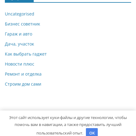
Uncategorised
Бизнес советник
Гараж и авто
Дача, участок
Как выбрать гаджет
Новости плюс
Ремонт и отделка
Строим дом сами
Этот сайт использует куки-файлы и другие технологии, чтобы
Copyright © 2026
Мастер на Все Руки
. Powered by
ColorMag
помочь вам в навигации, а также предоставить лучший
and
WordPress
.
пользовательский опыт.
OK