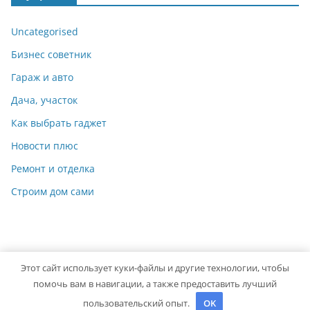
Uncategorised
Бизнес советник
Гараж и авто
Дача, участок
Как выбрать гаджет
Новости плюс
Ремонт и отделка
Строим дом сами
Этот сайт использует куки-файлы и другие технологии, чтобы
Copyright © 2026
Мастер на Все Руки
. Powered by
ColorMag
помочь вам в навигации, а также предоставить лучший
and
WordPress
.
пользовательский опыт.
OK