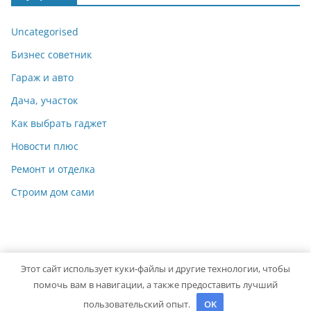
Uncategorised
Бизнес советник
Гараж и авто
Дача, участок
Как выбрать гаджет
Новости плюс
Ремонт и отделка
Строим дом сами
Этот сайт использует куки-файлы и другие технологии, чтобы
Copyright © 2026
Мастер на Все Руки
. Powered by
ColorMag
помочь вам в навигации, а также предоставить лучший
and
WordPress
.
пользовательский опыт.
OK