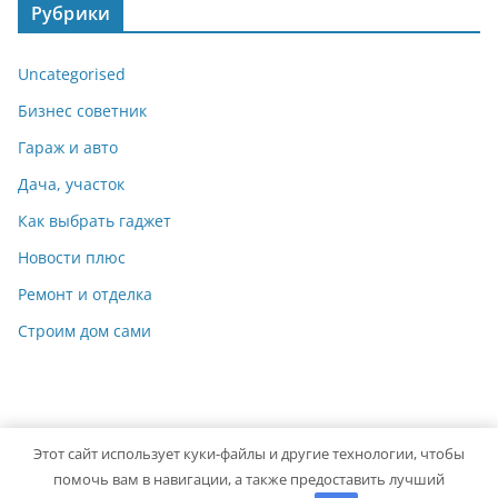
Рубрики
Uncategorised
Бизнес советник
Гараж и авто
Дача, участок
Как выбрать гаджет
Новости плюс
Ремонт и отделка
Строим дом сами
Этот сайт использует куки-файлы и другие технологии, чтобы
Copyright © 2026
Мастер на Все Руки
. Powered by
ColorMag
помочь вам в навигации, а также предоставить лучший