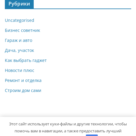
Рубрики
Uncategorised
Бизнес советник
Гараж и авто
Дача, участок
Как выбрать гаджет
Новости плюс
Ремонт и отделка
Строим дом сами
Этот сайт использует куки-файлы и другие технологии, чтобы
Copyright © 2026
Мастер на Все Руки
. Powered by
ColorMag
помочь вам в навигации, а также предоставить лучший