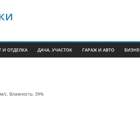
ки
 И ОТДЕЛКА
ДАЧА, УЧАСТОК
ГАРАЖ И АВТО
БИЗНЕ
 м/с, Влажность: 39%