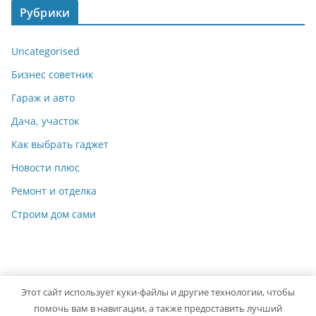
Рубрики
Uncategorised
Бизнес советник
Гараж и авто
Дача, участок
Как выбрать гаджет
Новости плюс
Ремонт и отделка
Строим дом сами
Этот сайт использует куки-файлы и другие технологии, чтобы
Copyright © 2026
Мастер на Все Руки
. Powered by
ColorMag
помочь вам в навигации, а также предоставить лучший