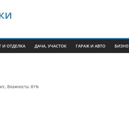
ки
 И ОТДЕЛКА
ДАЧА, УЧАСТОК
ГАРАЖ И АВТО
БИЗНЕ
 м/с, Влажность: 81%