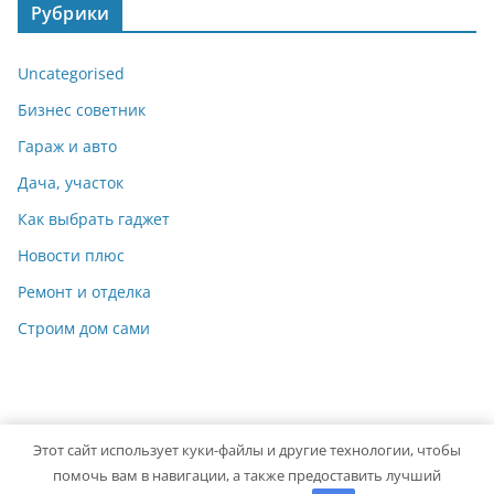
Рубрики
Uncategorised
Бизнес советник
Гараж и авто
Дача, участок
Как выбрать гаджет
Новости плюс
Ремонт и отделка
Строим дом сами
Этот сайт использует куки-файлы и другие технологии, чтобы
Copyright © 2026
Мастер на Все Руки
. Powered by
ColorMag
помочь вам в навигации, а также предоставить лучший