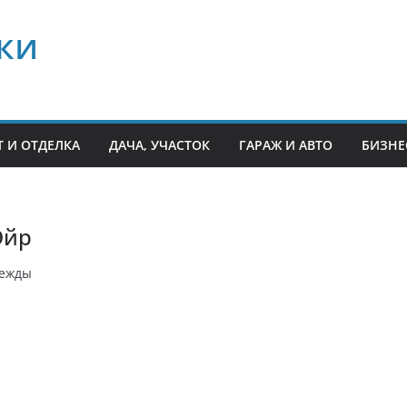
ки
 И ОТДЕЛКА
ДАЧА, УЧАСТОК
ГАРАЖ И АВТО
БИЗНЕ
Эйр
дежды